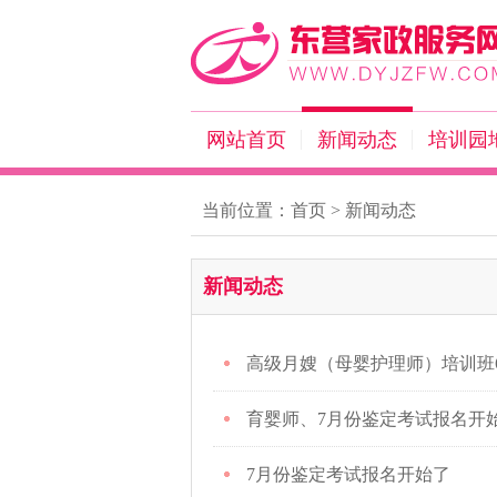
网站首页
新闻动态
培训园
当前位置：
首页
>
新闻动态
新闻动态
高级月嫂（母婴护理师）培训班6
育婴师、7月份鉴定考试报名开
7月份鉴定考试报名开始了