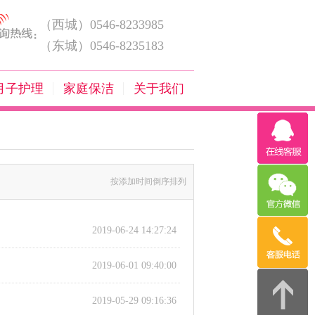
（西城）0546-8233985
（东城）0546-8235183
月子护理
家庭保洁
关于我们
按添加时间倒序排列
2019-06-24 14:27:24
2019-06-01 09:40:00
2019-05-29 09:16:36