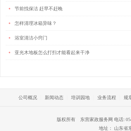
节前找保洁 赶早不赶晚
怎样清理冰箱异味？
浴室清洁小窍门
亚光木地板怎么打扫才能看起来干净
公司概况
新闻动态
培训园地
业务流程
规
版权所有 东营家政服务网 电话: 0546-82
地址： 山东省