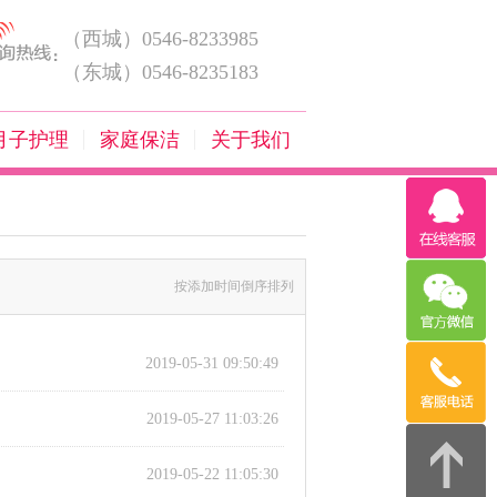
（西城）0546-8233985
（东城）0546-8235183
月子护理
家庭保洁
关于我们
按添加时间倒序排列
2019-05-31 09:50:49
2019-05-27 11:03:26
2019-05-22 11:05:30