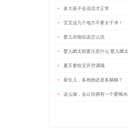
多大孩子会说话才正常
宝宝这几个地方不要太干净！
婴儿衣物应该怎么洗
婴儿晒太阳要注意什么 婴儿晒
夏天要给宝开空调哦
新生儿，多抱抱还是多躺躺？
这么做，会让你拥有一个爱喝水