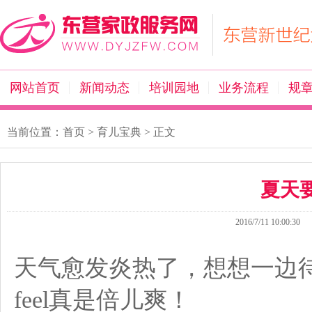
网站首页
新闻动态
培训园地
业务流程
规
当前位置：
首页
>
育儿宝典
> 正文
夏天
2016/7/11 10:00:30
天气愈发炎热了，想想一边
feel真是倍儿爽！