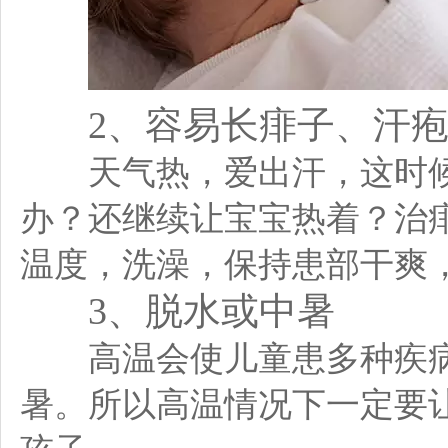
2、容易长痱子、汗
天气热，爱出汗，这时候
办？还继续让宝宝热着？治
温度，洗澡，保持患部干爽
3、脱水或中暑
高温会使儿童患多种疾病
暑。所以高温情况下一定要