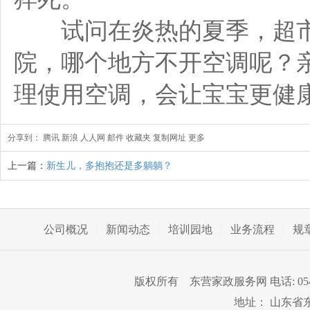
试问在炎热的夏季，超市
院，哪个地方不开空调呢？
理使用空调，会让宝宝更健
分享到：
腾讯
新浪
人人网
邮件
收藏夹
复制网址
更多
上一篇：
新生儿，多抱抱还是多躺躺？
公司概况
新闻动态
培训园地
业务流程
规
版权所有 东营家政服务网 电话: 0546-82
地址： 山东省