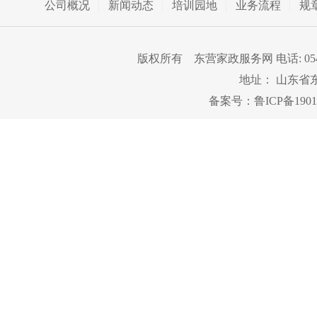
公司概况
新闻动态
培训园地
业务流程
规
版权所有 东营家政服务网 电话: 0546-82
地址： 山东省
备案号：
鲁ICP备1901