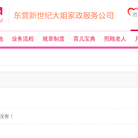
地
业务流程
规章制度
育儿宝典
照顾老人
没有！