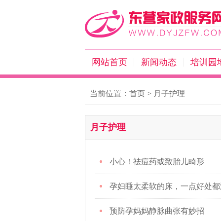
网站首页
新闻动态
培训园
当前位置：
首页
>
月子护理
月子护理
小心！祛痘药或致胎儿畸形
孕妇睡太柔软的床，一点好处都
预防孕妈妈静脉曲张有妙招