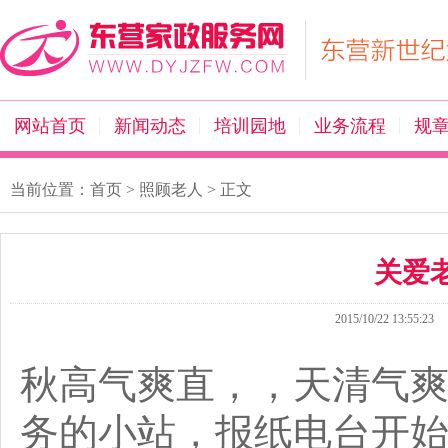
网站首页
新闻动态
培训园地
业务流程
规
当前位置：
首页
>
照顾老人
> 正文
关爱
2015/10/22 13:55:23
秋高气爽直，，天清气
务的小站，报纸电台开