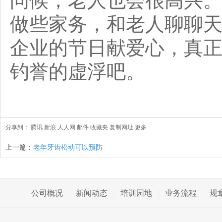
问候，老人也会很高兴
做些家务，和老人聊聊
企业的节日献爱心，真
钓誉的虚浮吧。
分享到：
腾讯
新浪
人人网
邮件
收藏夹
复制网址
更多
上一篇：
老年牙齿松动可以预防
公司概况
新闻动态
培训园地
业务流程
规