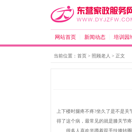
网站首页
新闻动态
培训园
当前位置：
首页
>
照顾老人
> 正文
上下楼时腿疼不疼?坐久了是不是关
得了这个病，最常见的就是
膝关节疼
很多人喜欢半蹲着双手扶膝转圈来