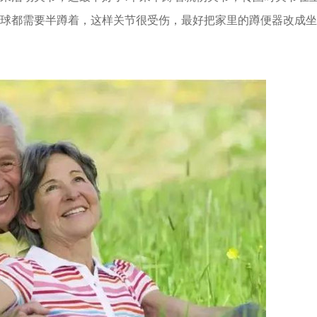
都需要半蹲着，这样关节很受伤，最好把家里的蹲便器改成坐