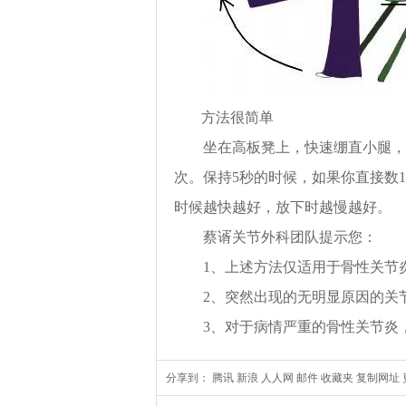
方法很简单
坐在高板凳上，快速绷直小腿，与大
次。保持5秒的时候，如果你直接数1、
时候越快越好，放下时越慢越好。
蔡谞关节外科团队
提示您：
1、上述方法仅适用于骨性关节炎
2、突然出现的无明显原因的关节
3、对于病情严重的骨性关节炎，
分享到：
腾讯
新浪
人人网
邮件
收藏夹
复制网址