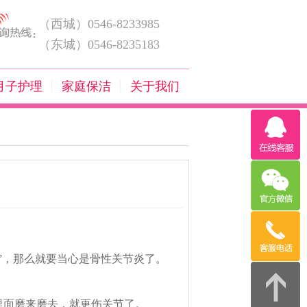
（西城）0546-8233985
（东城）0546-8235183
月子护理
家庭保洁
关于我们
”，那么就要当心是
骨性关节炎
了。
里面磨来磨去，就更伤关节了。