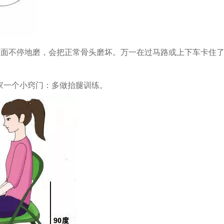
里面不停地磨，会把正常骨头磨坏。万一在过马路或上下车卡住
一个小窍门：多做抬腿训练。