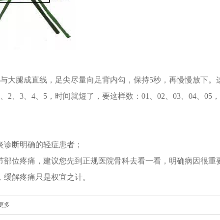
腿成直线，足尖尽量向足背内勾，保持5秒，再慢慢放下。这为
2、3、4、5，时间就短了，要这样数：01、02、03、04、
诊断明确的轻症患者；
部位疼痛，建议您先到正规医院骨科去看一看，明确病因很重
缓解疼痛只是权宜之计。
更多