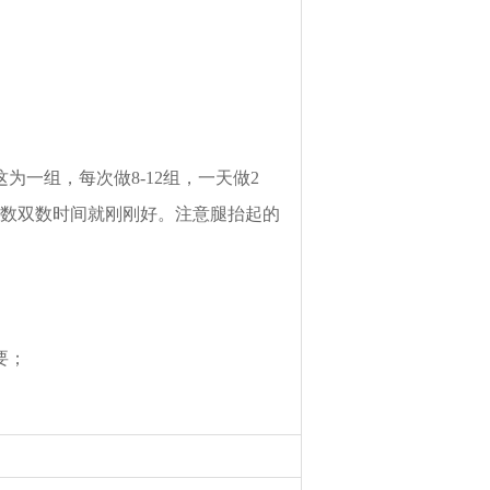
一组，每次做8-12组，一天做2
05，数双数时间就刚刚好。注意腿抬起的
要；