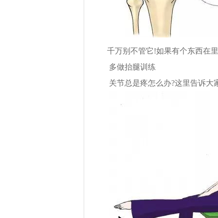
千万别不管它!
如果有个东西在
多做抬腿训练
关节总是疼怎么办?这里告诉大家